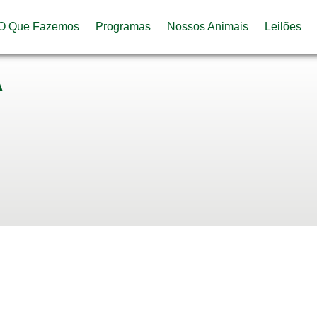
O Que Fazemos
Programas
Nossos Animais
Leilões
A