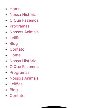
Ir
para
Home
o
Nossa História
conteúdo
O Que Fazemos
Programas
Nossos Animais
Leilões
Blog
Contato
Home
Nossa História
O Que Fazemos
Programas
Nossos Animais
Leilões
Blog
Contato