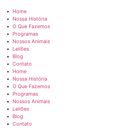
Ir
para
Home
o
Nossa História
conteúdo
O Que Fazemos
Programas
Nossos Animais
Leilões
Blog
Contato
Home
Nossa História
O Que Fazemos
Programas
Nossos Animais
Leilões
Blog
Contato