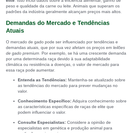
elite
. Isso inclui dados sobre a eficiência alimentar, ganho de
peso e qualidade da carne ou leite. Animais que superam os
padrões da indústria geralmente alcançam preços mais altos.
Demandas do Mercado e Tendências
Atuais
O mercado de gado pode ser influenciado por tendências e
demandas atuais, que por sua vez afetam os preços em
leilões
de gado premium
. Por exemplo, se há uma crescente demanda
por uma determinada raça devido à sua adaptabilidade
climática ou resistência a doenças, o valor de mercado para
essa raça pode aumentar.
Entenda as Tendências:
Mantenha-se atualizado sobre
as tendências do mercado para prever mudanças no
valor.
Conhecimento Específico:
Adquira conhecimento sobre
as características específicas de raças de elite que
podem influenciar o valor.
Consulte Especialistas:
Considere a opinião de
especialistas em genética e produção animal para