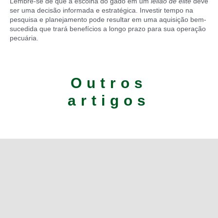
Lembre-se de que a escolha do gado em um
leilão de elite
deve
ser uma decisão informada e estratégica. Investir tempo na
pesquisa e planejamento pode resultar em uma aquisição bem-
sucedida que trará benefícios a longo prazo para sua operação
pecuária.
Outros
artigos