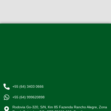
+55 (64) 3403 0666
+55 (64) 999620898
Rodovia Go-320, S/N, Km 85 Fazenda Rancho Alegre, Zona