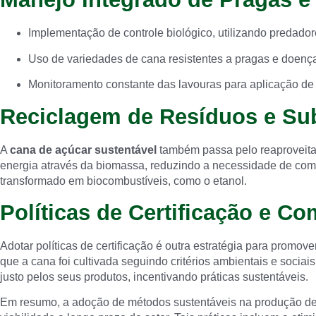
Implementação de controle biológico, utilizando predador
Uso de variedades de cana resistentes a pragas e doenç
Monitoramento constante das lavouras para aplicação de 
Reciclagem de Resíduos e Su
A
cana de açúcar sustentável
também passa pelo reaproveitam
energia através da biomassa, reduzindo a necessidade de combu
transformado em biocombustíveis, como o etanol.
Políticas de Certificação e Co
Adotar políticas de certificação é outra estratégia para promo
que a cana foi cultivada seguindo critérios ambientais e soci
justo pelos seus produtos, incentivando práticas sustentáveis.
Em resumo, a adoção de métodos sustentáveis na produção d