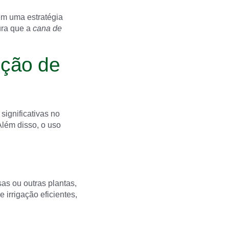
m uma estratégia
ura que a
cana de
ução de
significativas no
lém disso, o uso
as ou outras plantas,
 irrigação eficientes,