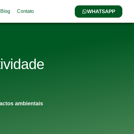
WHATSAPP
Blog
Contato
ividade
pactos ambientais