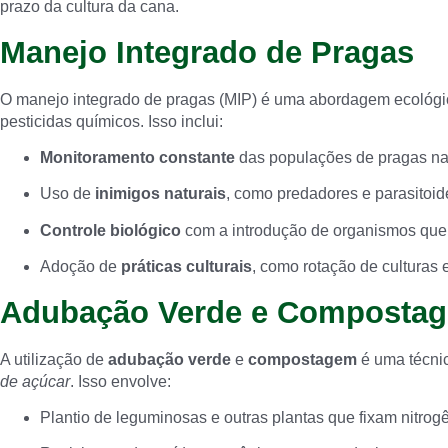
prazo da cultura da cana.
Manejo Integrado de Pragas
O manejo integrado de pragas (MIP) é uma abordagem ecológica
pesticidas químicos. Isso inclui:
Monitoramento constante
das populações de pragas na
Uso de
inimigos naturais
, como predadores e parasitoid
Controle biológico
com a introdução de organismos que
Adoção de
práticas culturais
, como rotação de culturas e
Adubação Verde e Composta
A utilização de
adubação verde
e
compostagem
é uma técnic
de açúcar
. Isso envolve:
Plantio de leguminosas e outras plantas que fixam nitrogê