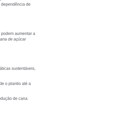
 a dependência de
as podem aumentar a
ana de açúcar
ticas sustentáveis,
e o plantio até a
odução de cana