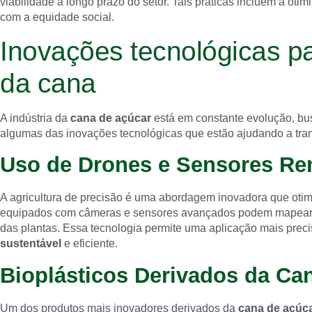
viabilidade a longo prazo do setor. Tais práticas incluem a ot
com a equidade social.
Inovações tecnológicas pa
da cana
A indústria da
cana de açúcar
está em constante evolução, bus
algumas das inovações tecnológicas que estão ajudando a tra
Uso de Drones e Sensores Rem
A agricultura de precisão é uma abordagem inovadora que oti
equipados com câmeras e sensores avançados podem mapear pl
das plantas. Essa tecnologia permite uma aplicação mais pre
sustentável
e eficiente.
Bioplásticos Derivados da Ca
Um dos produtos mais inovadores derivados da
cana de açúc