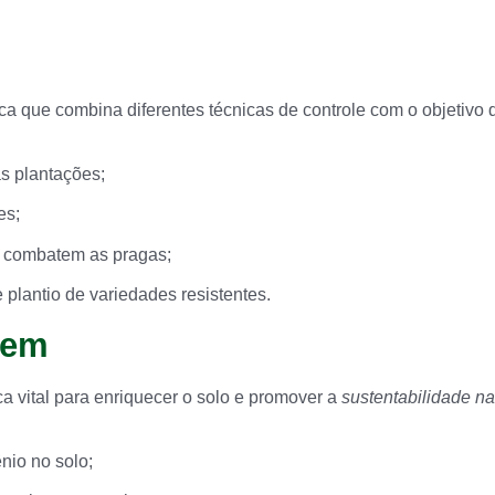
 que combina diferentes técnicas de controle com o objetivo d
s plantações;
es;
 combatem as pragas;
 plantio de variedades resistentes.
gem
a vital para enriquecer o solo e promover a
sustentabilidade n
nio no solo;