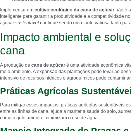
Implementar um
cultivo ecológico da cana de açúcar
não é a
inteligente para garantir a produtividade e a competitividade 
açúcar sustentável
continue sendo uma fonte valiosa tanto par
Impacto ambiental e solu
cana
A produção de
cana de açúcar
é uma atividade econômica vital
meio ambiente. A expansão das plantações pode levar ao desma
intensivo de recursos hídricos e agroquímicos pode contaminar
Práticas Agrícolas Sustentáve
Para mitigar esses impactos, práticas agrícolas sustentáveis 
entre as linhas de cana, ajuda a manter a saúde do solo, aumen
como o gotejamento, minimizam o uso de água.
Manejo Integrado de Pragas 