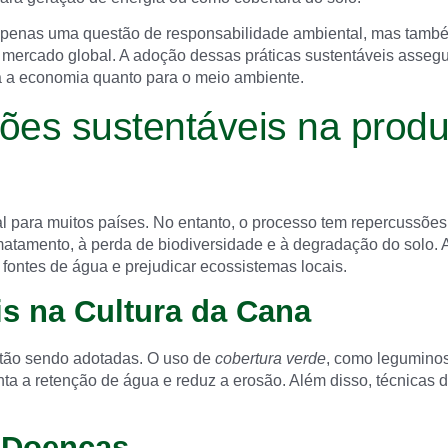
penas uma questão de responsabilidade ambiental, mas també
no mercado global. A adoção dessas práticas sustentáveis asseg
a a economia quanto para o meio ambiente.
ções sustentáveis na prod
 para muitos países. No entanto, o processo tem repercussões 
tamento, à perda de biodiversidade e à degradação do solo. A
 fontes de água e prejudicar ecossistemas locais.
is na Cultura da Cana
estão sendo adotadas. O uso de
cobertura verde
, como leguminos
ta a retenção de água e reduz a erosão. Além disso, técnicas de
e Doenças