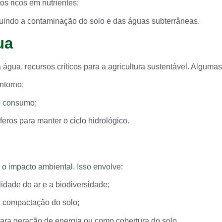
s ricos em nutrientes;
nuindo a contaminação do solo e das águas subterrâneas.
ua
 água, recursos críticos para a agricultura sustentável. Algumas
ntorno;
o consumo;
eros para manter o ciclo hidrológico.
 o impacto ambiental. Isso envolve:
idade do ar e a biodiversidade;
a compactação do solo;
ara geração de energia ou como cobertura do solo.