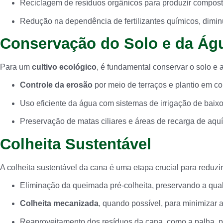
Reciclagem de resíduos orgânicos para produzir composto
Redução na dependência de fertilizantes químicos, dimi
Conservação do Solo e da Ág
Para um
cultivo ecológico
, é fundamental conservar o solo e a
Controle da erosão
por meio de terraços e plantio em co
Uso eficiente da água com sistemas de irrigação de baix
Preservação de matas ciliares e áreas de recarga de aquíf
Colheita Sustentável
A colheita sustentável da cana é uma etapa crucial para reduzir
Eliminação da queimada pré-colheita, preservando a qual
Colheita mecanizada
, quando possível, para minimizar 
Reaproveitamento dos resíduos da cana, como a palha, p