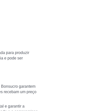
da para produzir
ia e pode ser
 a Bonsucro garantem
ores recebam um preço
l e garantir a