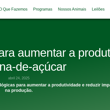
O Que Fazemos
Programas
Nossos Animais
Leilões
ara aumentar a produt
na-de-açúcar
abril 24, 2025
lógicas para aumentar a produtividade e reduzir im
na produção.