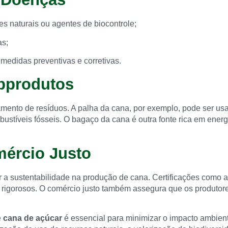
es naturais ou agentes de biocontrole;
as;
medidas preventivas e corretivas.
bprodutos
ento de resíduos. A palha da cana, por exemplo, pode ser usa
stíveis fósseis. O bagaço da cana é outra fonte rica em energ
mércio Justo
ver a sustentabilidade na produção de cana. Certificações como
ais rigorosos. O comércio justo também assegura que os produt
e
cana de açúcar
é essencial para minimizar o impacto ambienta