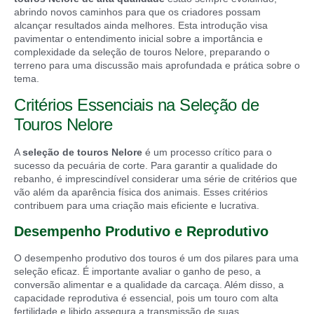
abrindo novos caminhos para que os criadores possam
alcançar resultados ainda melhores. Esta introdução visa
pavimentar o entendimento inicial sobre a importância e
complexidade da seleção de touros Nelore, preparando o
terreno para uma discussão mais aprofundada e prática sobre o
tema.
Critérios Essenciais na Seleção de
Touros Nelore
A
seleção de touros Nelore
é um processo crítico para o
sucesso da pecuária de corte. Para garantir a qualidade do
rebanho, é imprescindível considerar uma série de critérios que
vão além da aparência física dos animais. Esses critérios
contribuem para uma criação mais eficiente e lucrativa.
Desempenho Produtivo e Reprodutivo
O desempenho produtivo dos touros é um dos pilares para uma
seleção eficaz. É importante avaliar o ganho de peso, a
conversão alimentar e a qualidade da carcaça. Além disso, a
capacidade reprodutiva é essencial, pois um touro com alta
fertilidade e libido assegura a transmissão de suas