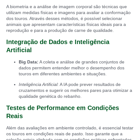
A biometria e a análise de imagem corporal são técnicas que
utilizam medidas físicas e imagens para avaliar a conformação
dos touros. Através desses métodos, é possível selecionar
animais que apresentam características físicas ideais para a
reprodução e para a produção de carne de qualidade.
Integração de Dados e Inteligência
Artificial
Big Data:
A coleta e análise de grandes conjuntos de
dados permitem entender melhor o desempenho dos
touros em diferentes ambientes e situações.
Inteligência Artificial:
A IA pode prever resultados de
cruzamentos e sugerir os melhores pares para otimizar a
qualidade genética do rebanho.
Testes de Performance em Condições
Reais
Além das avaliações em ambiente controlado, é essencial testar
os touros em condições reais de pasto. Isso garante que a
seleção esteja alinhada com as condições práticas enfrentadas